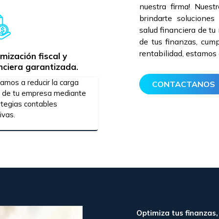
nuestra firma! Nues
brindarte soluciones
salud financiera de tu
de tus finanzas, cump
rentabilidad, estamos
mización fiscal y
nciera garantizada.
amos a reducir la carga
CONTACTANOS
al de tu empresa mediante
ategias contables
ivas.
Optimiza tus finanzas,