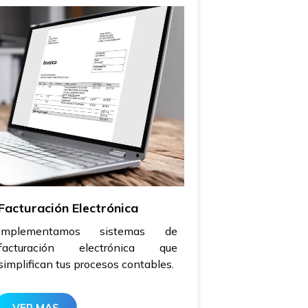
Facturación Electrónica
Implementamos sistemas de
facturación electrónica que
simplifican tus procesos contables.
VER MAS