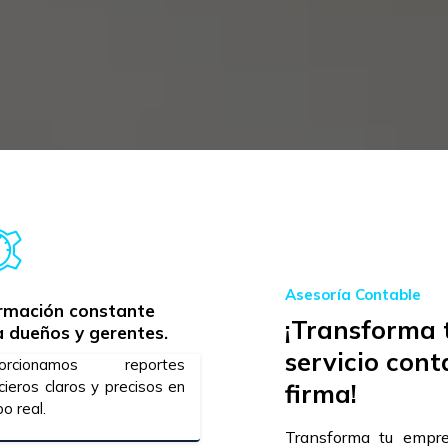
Asesoría Contable
ormación constante
¡Transforma 
 dueños y gerentes.
servicio cont
porcionamos reportes
cieros claros y precisos en
firma!
o real.
Transforma tu empre