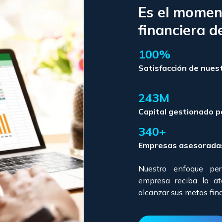
Es el momen
financiera d
100%
Satisfacción de nuest
243M
Capital gestionado p
340+
Empresas asesoradas
Nuestro enfoque per
empresa reciba la at
alcanzar sus metas fin