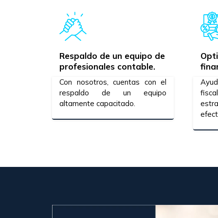
Respaldo de un equipo de
Opti
profesionales contable.
fina
Con nosotros, cuentas con el
Ayud
respaldo de un equipo
fisc
altamente capacitado.
estr
efect