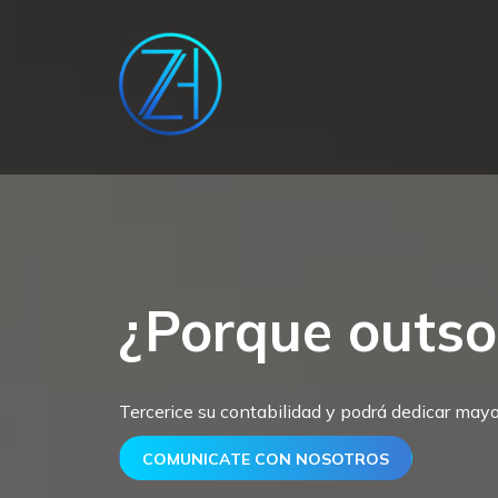
¿Porque outso
Tercerice su contabilidad y podrá dedicar may
COMUNICATE CON NOSOTROS