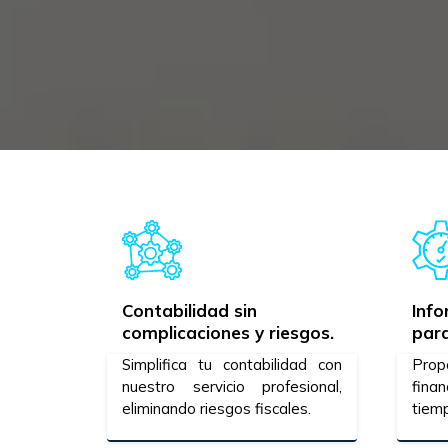
Contabilidad sin
Inf
complicaciones y riesgos.
para
Simplifica tu contabilidad con
Pro
nuestro servicio profesional,
finan
eliminando riesgos fiscales.
tiemp