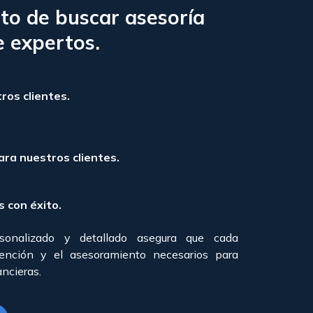
to de buscar asesoría
e expertos.
ros clientes.
ara nuestros clientes.
 con éxito.
sonalizado y detallado asegura que cada
ención y el asesoramiento necesarios para
ancieras.