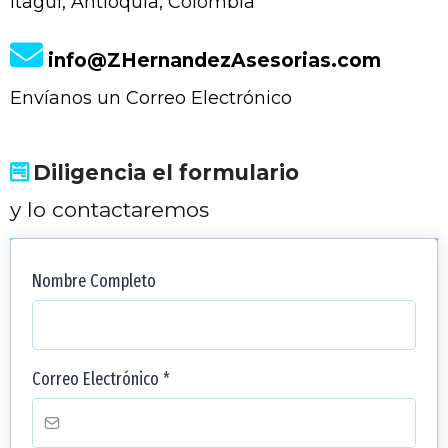
Itagüi, Antioquia, Colombia
info@ZHernandezAsesorias.com
Envíanos un Correo Electrónico
Diligencia el formulario
y lo contactaremos
Nombre Completo
Correo Electrónico
*